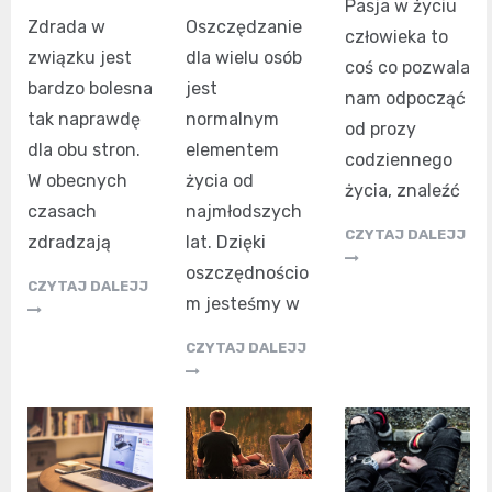
Pasja w życiu
Zdrada w
Oszczędzanie
człowieka to
związku jest
dla wielu osób
coś co pozwala
bardzo bolesna
jest
nam odpocząć
tak naprawdę
normalnym
od prozy
dla obu stron.
elementem
codziennego
W obecnych
życia od
życia, znaleźć
czasach
najmłodszych
CZYTAJ DALEJJ
zdradzają
lat. Dzięki
oszczędnościo
CZYTAJ DALEJJ
m jesteśmy w
CZYTAJ DALEJJ