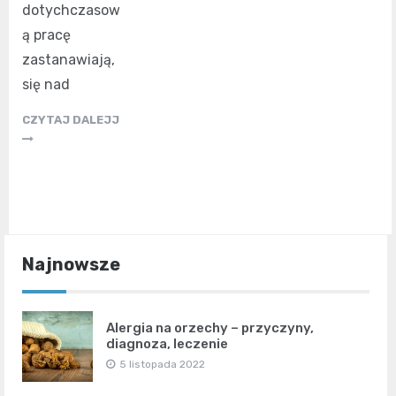
dotychczasow
ą pracę
zastanawiają,
się nad
CZYTAJ DALEJJ
Najnowsze
Alergia na orzechy – przyczyny,
diagnoza, leczenie
5 listopada 2022