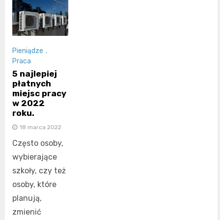
Pieniądze
,
Praca
5 najlepiej
płatnych
miejsc pracy
w 2022
roku.
18 marca 2022
Często osoby,
wybierające
szkoły, czy też
osoby, które
planują,
zmienić