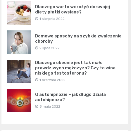
Dlaczego warto wdrożyć do swojej
diety płatki owsiane?
1 sierpnia 2022
Domowe sposoby na szybkie zwalczenie
choroby
2 lipca 2022
Dlaczego obecnie jest tak mało
prawdziwych mężczyzn? Czy to wina
niskiego testosteronu?
1 czerwca 2022
O autohipnozie – jak długo działa
autohipnoza?
8 maja 2022