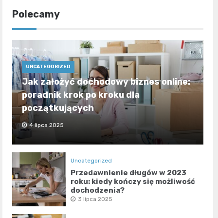
Polecamy
UNCATEGORIZED
Jak założyć dochodowy biznes online:
poradnik krok po kroku dla
początkujących
4 lipca 2025
Uncategorized
Przedawnienie długów w 2023
roku: kiedy kończy się możliwość
dochodzenia?
3 lipca 2025