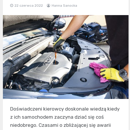
22 czerwca 2022
Hanna Sanocka
Doświadczeni kierowcy doskonale wiedzą kiedy
z ich samochodem zaczyna dziać się coś
niedobrego. Czasami o zbliżającej się awarii