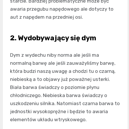
starcie. Bardziej problematyczne może być
awaria przegubu napędowego ale dotyczy to
aut z napędem na przedniej osi.
2. Wydobywający się dym
Dym z wydechu niby norma ale jeśli ma
normalną barwę ale jeśli zauważyliśmy barwę,
która budzi naszą uwagę a chodzi tu o czarną,
niebieską a to objawy już poważnej usterki.
Biała barwa świadczy o poziomie płynu
chłodniczego. Niebieska barwa świadczy o
uszkodzeniu silnika. Natomiast czarna barwa to
jednostki wysokoprężne i będzie to awaria
elementów układu wtryskowego.