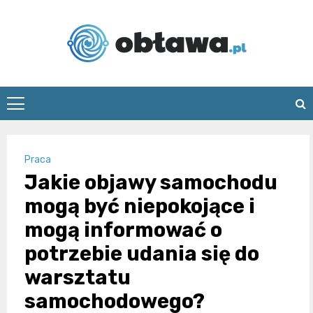
Skip
to
content
Oblawa.pl
Praca
Jakie objawy samochodu
mogą być niepokojące i
mogą informować o
potrzebie udania się do
warsztatu
samochodowego?