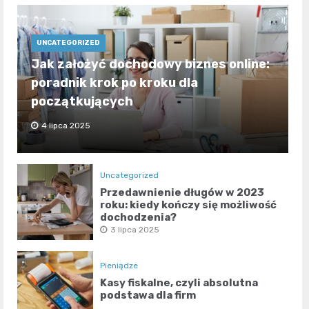
UNCATEGORIZED
Jak założyć dochodowy biznes online:
poradnik krok po kroku dla
początkujących
4 lipca 2025
Uncategorized
Przedawnienie długów w 2023
roku: kiedy kończy się możliwość
dochodzenia?
3 lipca 2025
Pieniądze
Kasy fiskalne, czyli absolutna
podstawa dla firm