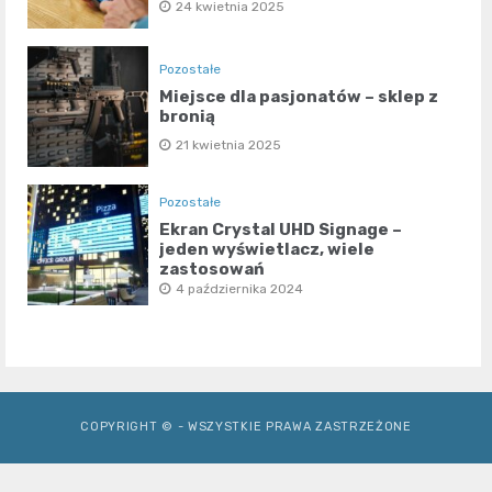
24 kwietnia 2025
Pozostałe
Miejsce dla pasjonatów – sklep z
bronią
21 kwietnia 2025
Pozostałe
Ekran Crystal UHD Signage –
jeden wyświetlacz, wiele
zastosowań
4 października 2024
COPYRIGHT © - WSZYSTKIE PRAWA ZASTRZEŻONE