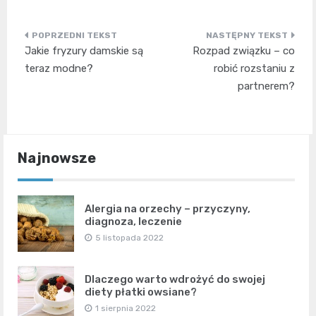
Nawigacja
Jakie fryzury damskie są
Rozpad związku – co
wpisu
teraz modne?
robić rozstaniu z
partnerem?
Najnowsze
Alergia na orzechy – przyczyny,
diagnoza, leczenie
5 listopada 2022
Dlaczego warto wdrożyć do swojej
diety płatki owsiane?
1 sierpnia 2022