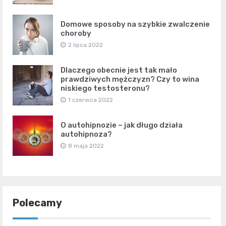
Domowe sposoby na szybkie zwalczenie
choroby
2 lipca 2022
Dlaczego obecnie jest tak mało
prawdziwych mężczyzn? Czy to wina
niskiego testosteronu?
1 czerwca 2022
O autohipnozie – jak długo działa
autohipnoza?
8 maja 2022
Polecamy