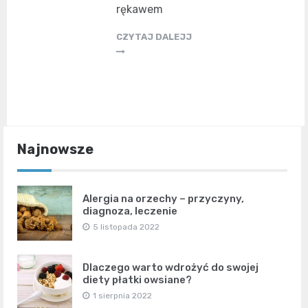
rękawem
CZYTAJ DALEJJ
Najnowsze
Alergia na orzechy – przyczyny,
diagnoza, leczenie
5 listopada 2022
Dlaczego warto wdrożyć do swojej
diety płatki owsiane?
1 sierpnia 2022