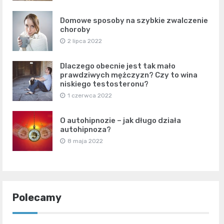
Domowe sposoby na szybkie zwalczenie
choroby
2 lipca 2022
Dlaczego obecnie jest tak mało
prawdziwych mężczyzn? Czy to wina
niskiego testosteronu?
1 czerwca 2022
O autohipnozie – jak długo działa
autohipnoza?
8 maja 2022
Polecamy