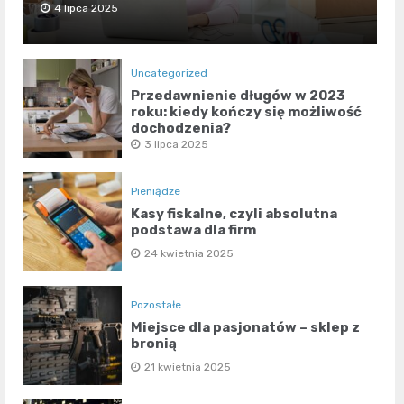
4 lipca 2025
Uncategorized
Przedawnienie długów w 2023
roku: kiedy kończy się możliwość
dochodzenia?
3 lipca 2025
Pieniądze
Kasy fiskalne, czyli absolutna
podstawa dla firm
24 kwietnia 2025
Pozostałe
Miejsce dla pasjonatów – sklep z
bronią
21 kwietnia 2025