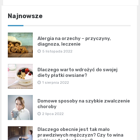
Najnowsze
Alergia na orzechy – przyczyny,
diagnoza, leczenie
5 listopada 2022
Dlaczego warto wdrożyć do swojej
diety płatki owsiane?
1 sierpnia 2022
Domowe sposoby na szybkie zwalczenie
choroby
2 lipca 2022
Dlaczego obecnie jest tak mało
prawdziwych mężczyzn? Czy to wina