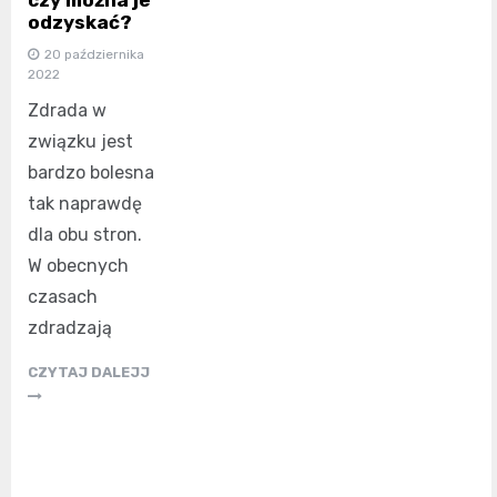
odzyskać?
20 października
2022
Zdrada w
związku jest
bardzo bolesna
tak naprawdę
dla obu stron.
W obecnych
czasach
zdradzają
CZYTAJ DALEJJ