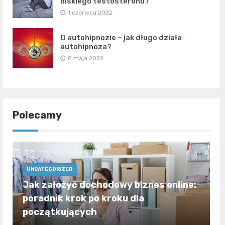
niskiego testosteronu?
1 czerwca 2022
O autohipnozie – jak długo działa
autohipnoza?
8 maja 2022
Polecamy
UNCATEGORIZED
Jak założyć dochodowy biznes online:
poradnik krok po kroku dla
początkujących