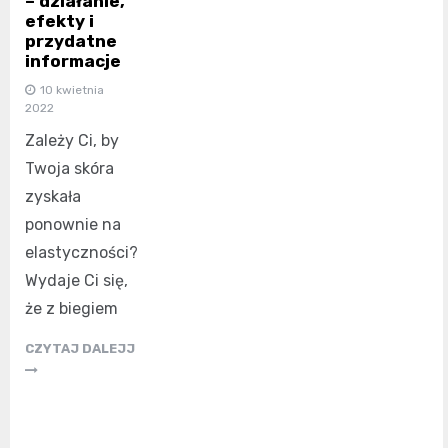
– działanie,
efekty i
przydatne
informacje
10 kwietnia
2022
Zależy Ci, by
Twoja skóra
zyskała
ponownie na
elastyczności?
Wydaje Ci się,
że z biegiem
CZYTAJ DALEJJ