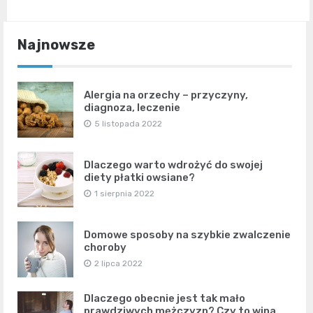
Najnowsze
Alergia na orzechy – przyczyny,
diagnoza, leczenie
5 listopada 2022
Dlaczego warto wdrożyć do swojej
diety płatki owsiane?
1 sierpnia 2022
Domowe sposoby na szybkie zwalczenie
choroby
2 lipca 2022
Dlaczego obecnie jest tak mało
prawdziwych mężczyzn? Czy to wina