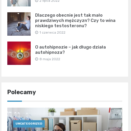
2 lipca 2022
Dlaczego obecnie jest tak mało
prawdziwych mężczyzn? Czy to wina
niskiego testosteronu?
1 czerwca 2022
O autohipnozie – jak długo działa
autohipnoza?
8 maja 2022
Polecamy
UNCATEGORIZED