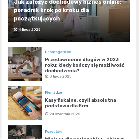
Jak założyć dochodowy biznes online:
poradnik krok po kroku dla
początkujących
4 lipca 2025
Uncategorized
Przedawnienie długów w 2023
roku: kiedy kończy się możliwość
dochodzenia?
3 lipca 2025
Pieniądze
Kasy fiskalne, czyli absolutna
podstawa dla firm
24 kwietnia 2025
Pozostałe