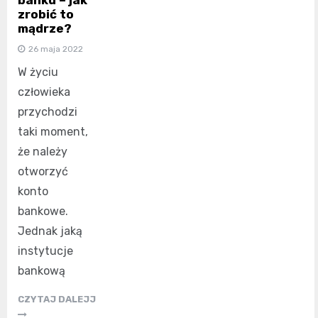
zrobić to
mądrze?
26 maja 2022
W życiu
człowieka
przychodzi
taki moment,
że należy
otworzyć
konto
bankowe.
Jednak jaką
instytucje
bankową
CZYTAJ DALEJJ