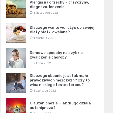
Alergia na orzechy – przyczyny,
diagnoza, leczenie
5 listopada 2022
Dlaczego warto wdrożyć do swojej
diety płatki owsiane?
1 sierpnia 2022
Domowe sposoby na szybkie
zwalczenie choroby
2 lipca 2022
Dlaczego obecnie jest tak mało
prawdziwych mężczyzn? Czy to
wina niskiego testosteronu?
1 czerwca 2022
O autohipnozie – jak długo działa
autohipnoza?