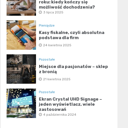
roku: kiedy kończy się
możliwość dochodzenia?
3 lipca 2025
Pieniądze
Kasy fiskalne, czyli absolutna
podstawa dla firm
24 kwietnia 2025
Pozostałe
Miejsce dla pasjonatów – sklep
z bronią
21 kwietnia 2025
Pozostałe
Ekran Crystal UHD Signage –
jeden wyświetlacz, wiele
zastosowań
4 października 2024