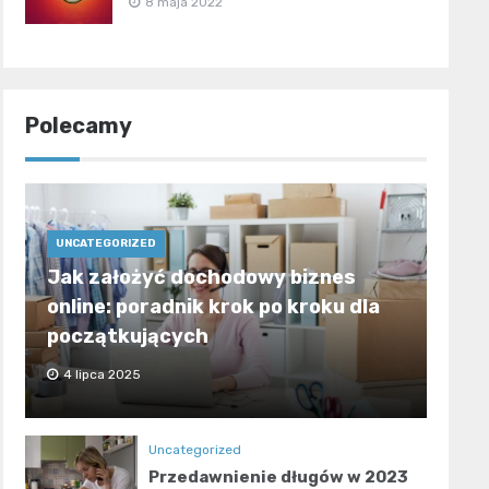
8 maja 2022
Polecamy
UNCATEGORIZED
Jak założyć dochodowy biznes
online: poradnik krok po kroku dla
początkujących
4 lipca 2025
Uncategorized
Przedawnienie długów w 2023