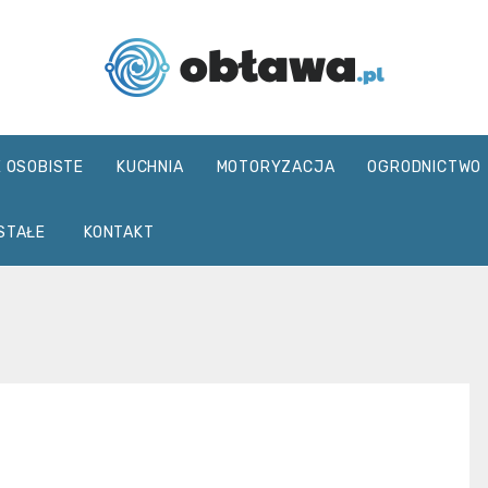
Oblawa.pl
E OSOBISTE
KUCHNIA
MOTORYZACJA
OGRODNICTWO
STAŁE
KONTAKT