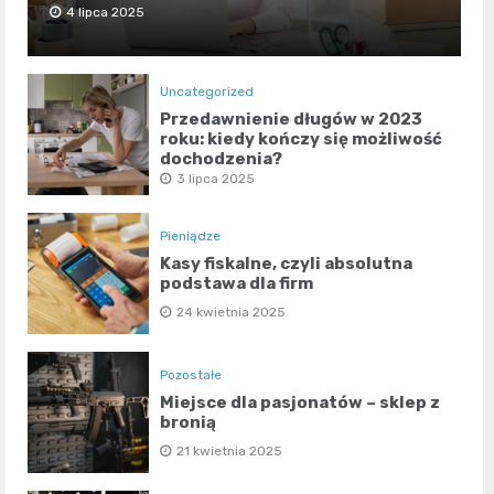
4 lipca 2025
Uncategorized
Przedawnienie długów w 2023
roku: kiedy kończy się możliwość
dochodzenia?
3 lipca 2025
Pieniądze
Kasy fiskalne, czyli absolutna
podstawa dla firm
24 kwietnia 2025
Pozostałe
Miejsce dla pasjonatów – sklep z
bronią
21 kwietnia 2025