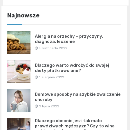
Najnowsze
Alergia na orzechy – przyczyny,
diagnoza, leczenie
5 listopada 2022
Dlaczego warto wdrożyć do swojej
diety płatki owsiane?
1 sierpnia 2022
Domowe sposoby na szybkie zwalczenie
choroby
2 lipca 2022
Dlaczego obecnie jest tak mało
prawdziwych mężczyzn? Czy to wina