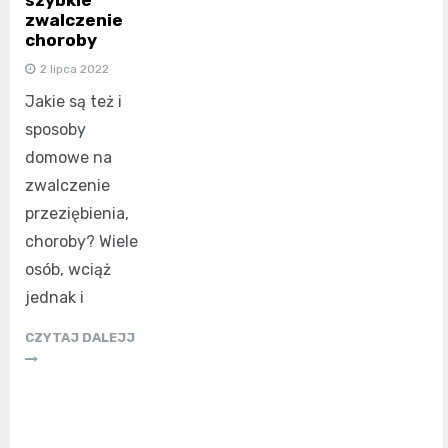
zwalczenie
choroby
2 lipca 2022
Jakie są też i
sposoby
domowe na
zwalczenie
przeziębienia,
choroby? Wiele
osób, wciąż
jednak i
CZYTAJ DALEJJ